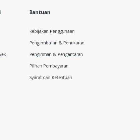
i
Bantuan
Kebijakan Penggunaan
Pengembalian & Penukaran
yek
Pengiriman & Pengantaran
Pilihan Pembayaran
Syarat dan Ketentuan