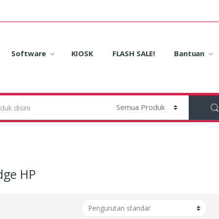
Software
KIOSK
FLASH SALE!
Bantuan
dge HP