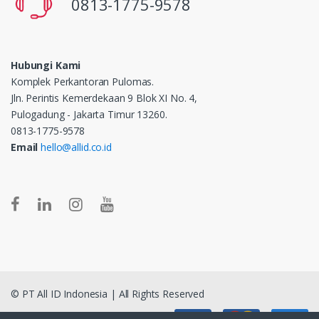
0813-1775-9578
Hubungi Kami
Komplek Perkantoran Pulomas.
Jln. Perintis Kemerdekaan 9 Blok XI No. 4,
Pulogadung - Jakarta Timur 13260.
0813-1775-9578
Email
hello@allid.co.id
© PT All ID Indonesia | All Rights Reserved