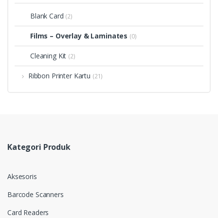
Blank Card
(2)
Films – Overlay & Laminates
(0)
Cleaning Kit
(2)
Ribbon Printer Kartu
(21)
Kategori Produk
Aksesoris
Barcode Scanners
Card Readers