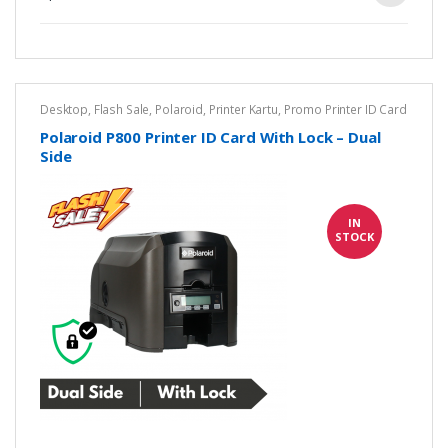
Desktop
,
Flash Sale
,
Polaroid
,
Printer Kartu
,
Promo Printer ID Card
Polaroid P800 Printer ID Card With Lock – Dual
Side
IN
STOCK