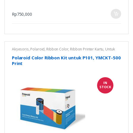
Rp
750,000
Aksesoris
,
Polaroid
,
Ribbon Color
,
Ribbon Printer Kartu
,
Untuk
Polaroid P101
Polaroid Color Ribbon Kit untuk P101, YMCKT-500
Print
IN
STOCK