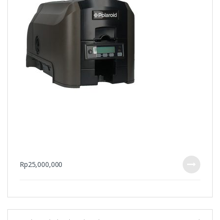
Rp
25,000,000