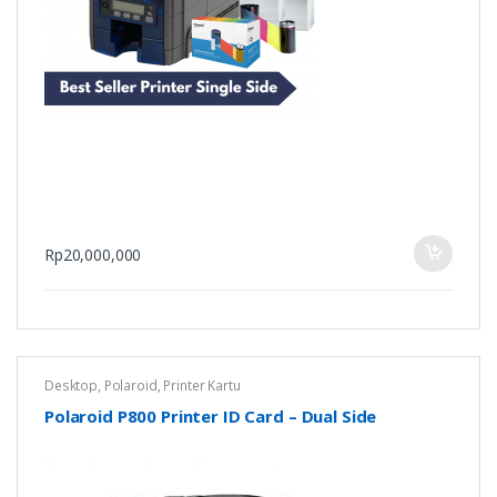
Rp
20,000,000
Desktop
,
Polaroid
,
Printer Kartu
Polaroid P800 Printer ID Card – Dual Side