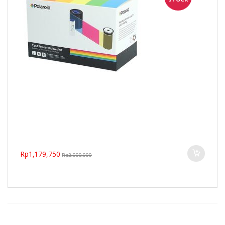
Rp
1,179,750
Rp
2,000,000