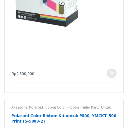
Rp
2,800,000
Aksesoris
,
Polaroid
,
Ribbon Color
,
Ribbon Printer Kartu
,
Untuk
Polaroid P800
Polaroid Color Ribbon Kit untuk P800, YMCKT-500
Print (5-5003-2)