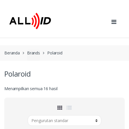
Skip to navigation
Skip to content
Beranda
Brands
Polaroid
Polaroid
Menampilkan semua 16 hasil