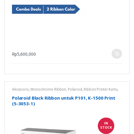
Rp
5,600,000
Aksesoris
,
Monochrome Ribbon
,
Polaroid
,
Ribbon Printer Kartu
,
Untuk Polaroid P101
Polaroid Black Ribbon untuk P101, K-1500 Print
(5-3053-1)
IN
STOCK