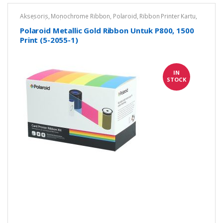
Aksesoris
,
Monochrome Ribbon
,
Polaroid
,
Ribbon Printer Kartu
,
Untuk Polaroid P800
Polaroid Metallic Gold Ribbon Untuk P800, 1500
Print (5-2055-1)
IN
STOCK