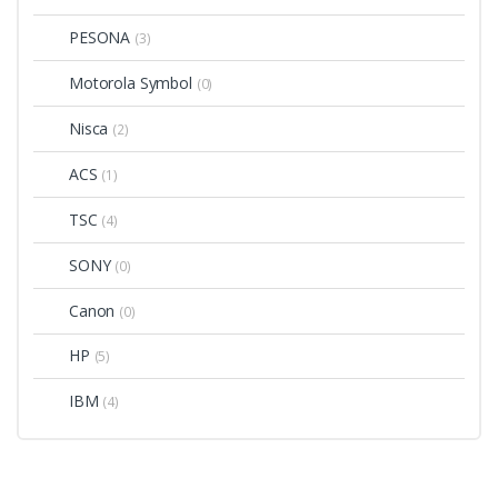
PESONA
(3)
Motorola Symbol
(0)
Nisca
(2)
ACS
(1)
TSC
(4)
SONY
(0)
Canon
(0)
HP
(5)
IBM
(4)