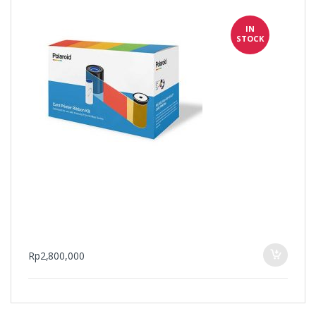
IN
STOCK
Rp
2,800,000