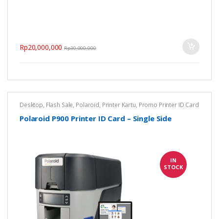
Rp
20,000,000
Rp
30,000,000
Desktop
,
Flash Sale
,
Polaroid
,
Printer Kartu
,
Promo Printer ID Card
Polaroid P900 Printer ID Card – Single Side
IN
STOCK