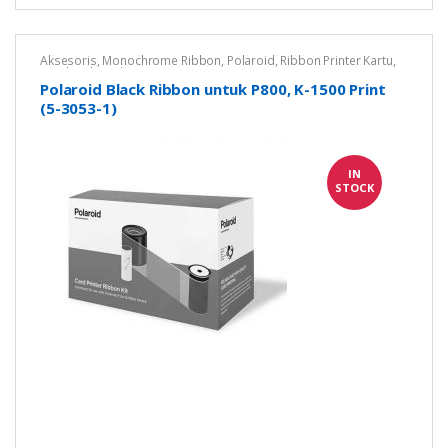
Aksesoris
,
Monochrome Ribbon
,
Polaroid
,
Ribbon Printer Kartu
,
Untuk Polaroid P800
Polaroid Black Ribbon untuk P800, K-1500 Print
(5-3053-1)
IN
STOCK