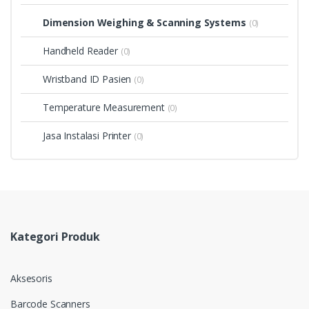
Dimension Weighing & Scanning Systems
(0)
Handheld Reader
(0)
Wristband ID Pasien
(0)
Temperature Measurement
(0)
Jasa Instalasi Printer
(0)
Kategori Produk
Aksesoris
Barcode Scanners