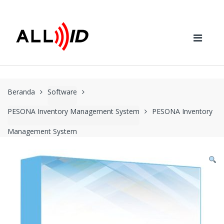
Skip to navigation
Skip to content
Beranda
Software
PESONA Inventory Management System
PESONA Inventory
Management System