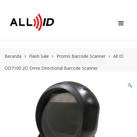
Skip to navigation
Skip to content
Beranda
Flash Sale
Promo Barcode Scanner
All ID
OD7100 2D Omni Directional Barcode Scanner