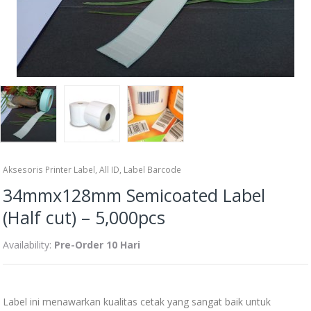
Aksesoris Printer Label
,
All ID
,
Label Barcode
34mmx128mm Semicoated Label
(Half cut) – 5,000pcs
Availability:
Pre-Order 10 Hari
Label ini menawarkan kualitas cetak yang sangat baik untuk