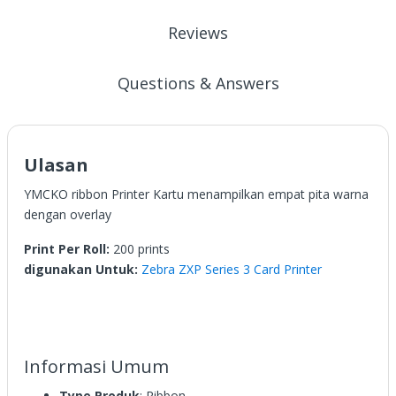
Reviews
Questions & Answers
Ulasan
YMCKO ribbon Printer Kartu menampilkan empat pita warna
dengan overlay
Print Per Roll:
200 prints
digunakan Untuk:
Zebra ZXP Series 3 Card Printer
Informasi Umum
Type Produk
: Ribbon