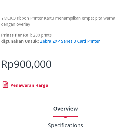
n
penilaian
pelanggan
YMCKO ribbon Printer Kartu menampilkan empat pita warna
dengan overlay
Prints Per Roll:
200 prints
digunakan Untuk:
Zebra ZXP Series 3 Card Printer
Rp
900,000
Penawaran Harga
Overview
Specifications