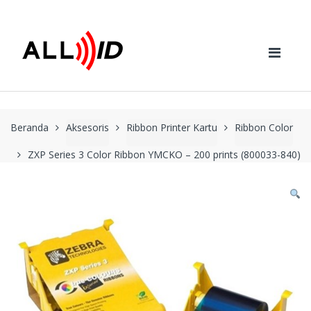
Skip to navigation
Skip to content
Beranda
Aksesoris
Ribbon Printer Kartu
Ribbon Color
ZXP Series 3 Color Ribbon YMCKO – 200 prints (800033-840)