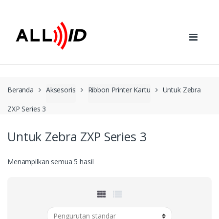
Skip to navigation
Skip to content
Beranda
Aksesoris
Ribbon Printer Kartu
Untuk Zebra
ZXP Series 3
Untuk Zebra ZXP Series 3
Menampilkan semua 5 hasil