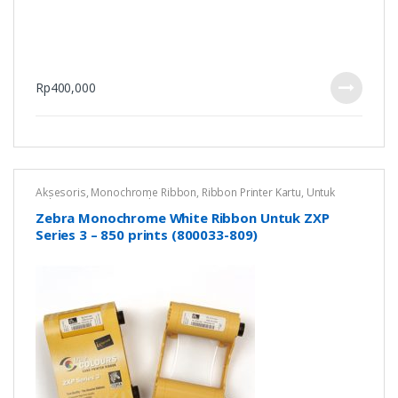
Rp
400,000
Aksesoris
,
Monochrome Ribbon
,
Ribbon Printer Kartu
,
Untuk
Zebra ZXP Series 3
,
Zebra
Zebra Monochrome White Ribbon Untuk ZXP
Series 3 – 850 prints (800033-809)