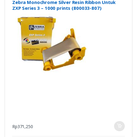
Zebra Monochrome Silver Resin Ribbon Untuk
ZXP Series 3 – 1000 prints (800033-807)
Rp
371,250