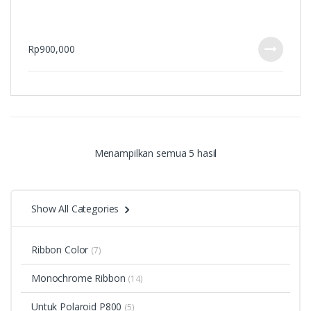
Rp
900,000
Menampilkan semua 5 hasil
Show All Categories
Ribbon Color
(7)
Monochrome Ribbon
(14)
Untuk Polaroid P800
(5)