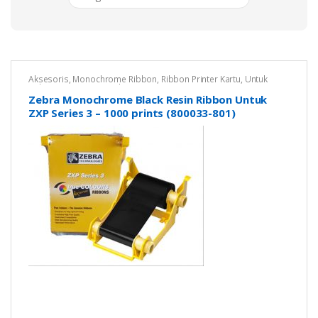
Aksesoris
,
Monochrome Ribbon
,
Ribbon Printer Kartu
,
Untuk
Zebra ZXP Series 3
,
Zebra
Zebra Monochrome Black Resin Ribbon Untuk
ZXP Series 3 – 1000 prints (800033-801)