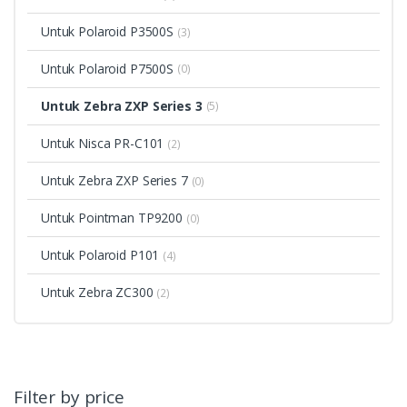
Untuk Polaroid P3500S
(3)
Untuk Polaroid P7500S
(0)
Untuk Zebra ZXP Series 3
(5)
Untuk Nisca PR-C101
(2)
Untuk Zebra ZXP Series 7
(0)
Untuk Pointman TP9200
(0)
Untuk Polaroid P101
(4)
Untuk Zebra ZC300
(2)
Filter by price