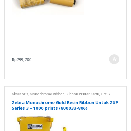
Rp
799,700
Aksesoris
,
Monochrome Ribbon
,
Ribbon Printer Kartu
,
Untuk
Zebra ZXP Series 3
,
Zebra
Zebra Monochrome Gold Resin Ribbon Untuk ZXP
Series 3 – 1000 prints (800033-806)