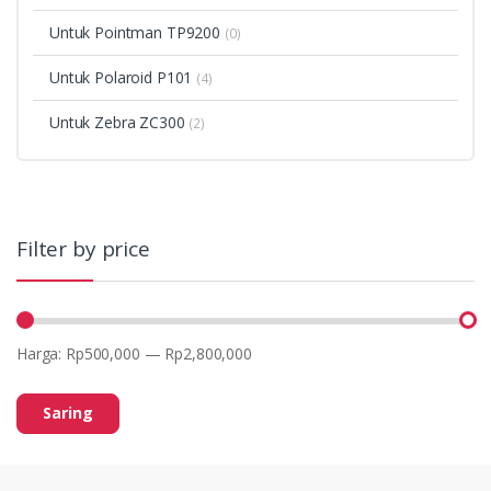
Untuk Pointman TP9200
(0)
Untuk Polaroid P101
(4)
Untuk Zebra ZC300
(2)
Filter by price
Harga:
Rp500,000
—
Rp2,800,000
Saring