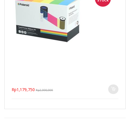
STOCK
Rp
1,179,750
Rp
2,000,000