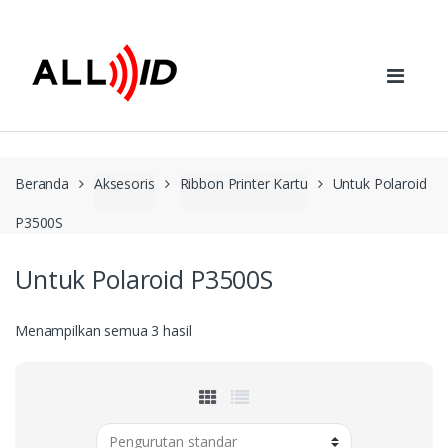
Skip to navigation
Skip to content
Beranda
Aksesoris
Ribbon Printer Kartu
Untuk Polaroid
P3500S
Untuk Polaroid P3500S
Menampilkan semua 3 hasil