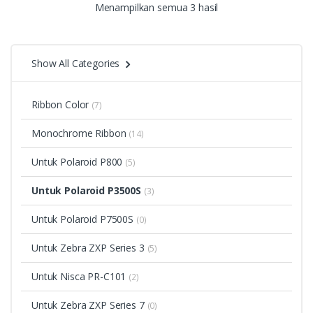
Menampilkan semua 3 hasil
Show All Categories
Ribbon Color
(7)
Monochrome Ribbon
(14)
Untuk Polaroid P800
(5)
Untuk Polaroid P3500S
(3)
Untuk Polaroid P7500S
(0)
Untuk Zebra ZXP Series 3
(5)
Untuk Nisca PR-C101
(2)
Untuk Zebra ZXP Series 7
(0)