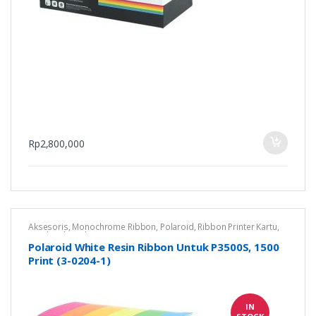
Rp
2,800,000
Aksesoris
,
Monochrome Ribbon
,
Polaroid
,
Ribbon Printer Kartu
,
Untuk Polaroid P3500S
Polaroid White Resin Ribbon Untuk P3500S, 1500
Print (3-0204-1)
IN