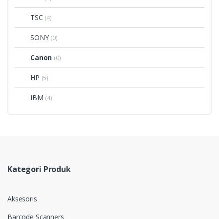
TSC
(4)
SONY
(0)
Canon
(0)
HP
(5)
IBM
(4)
Kategori Produk
Aksesoris
Barcode Scanners